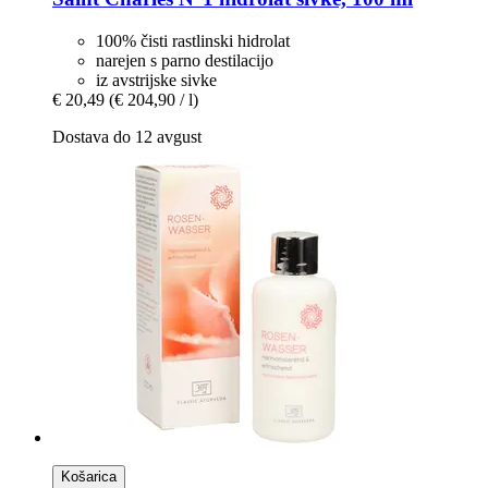
100% čisti rastlinski hidrolat
narejen s parno destilacijo
iz avstrijske sivke
€ 20,49
(€ 204,90 / l)
Dostava do 12 avgust
Košarica