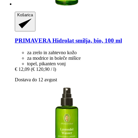
Košarica
PRIMAVERA
Hidrolat smilja, bio, 100 ml
za zrelo in zahtevno kožo
za modrice in boleče mišice
topel, pikanten vonj
€ 12,09
(€ 120,90 / l)
Dostava do 12 avgust