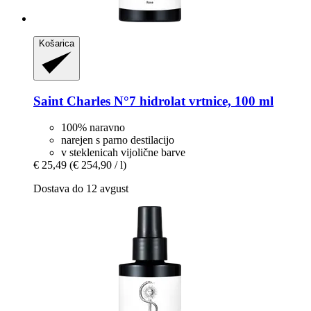
Košarica
Saint Charles
N°7 hidrolat vrtnice, 100 ml
100% naravno
narejen s parno destilacijo
v steklenicah vijolične barve
€ 25,49
(€ 254,90 / l)
Dostava do 12 avgust