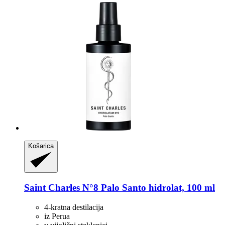
Košarica
Saint Charles
N°8 Palo Santo hidrolat, 100 ml
4-kratna destilacija
iz Perua