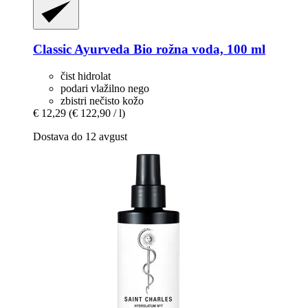
Classic Ayurveda
Bio rožna voda, 100 ml
čist hidrolat
podari vlažilno nego
zbistri nečisto kožo
€ 12,29
(€ 122,90 / l)
Dostava do 12 avgust