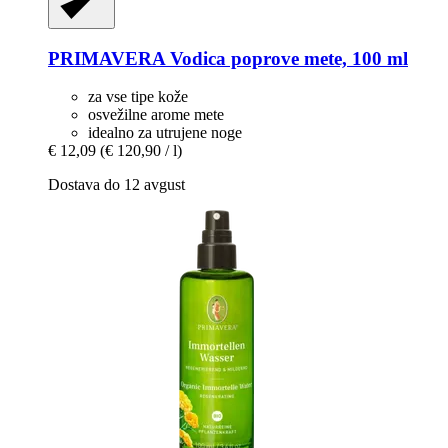
PRIMAVERA
Vodica poprove mete, 100 ml
za vse tipe kože
osvežilne arome mete
idealno za utrujene noge
€ 12,09
(€ 120,90 / l)
Dostava do 12 avgust