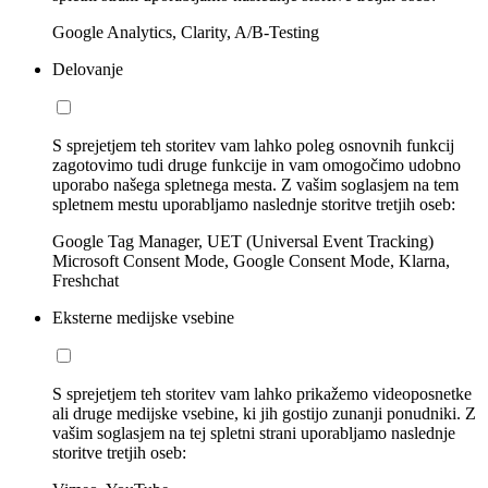
Google Analytics, Clarity, A/B-Testing
Delovanje
S sprejetjem teh storitev vam lahko poleg osnovnih funkcij
zagotovimo tudi druge funkcije in vam omogočimo udobno
uporabo našega spletnega mesta. Z vašim soglasjem na tem
spletnem mestu uporabljamo naslednje storitve tretjih oseb:
Google Tag Manager, UET (Universal Event Tracking)
Microsoft Consent Mode, Google Consent Mode, Klarna,
Freshchat
Eksterne medijske vsebine
S sprejetjem teh storitev vam lahko prikažemo videoposnetke
ali druge medijske vsebine, ki jih gostijo zunanji ponudniki. Z
vašim soglasjem na tej spletni strani uporabljamo naslednje
storitve tretjih oseb: