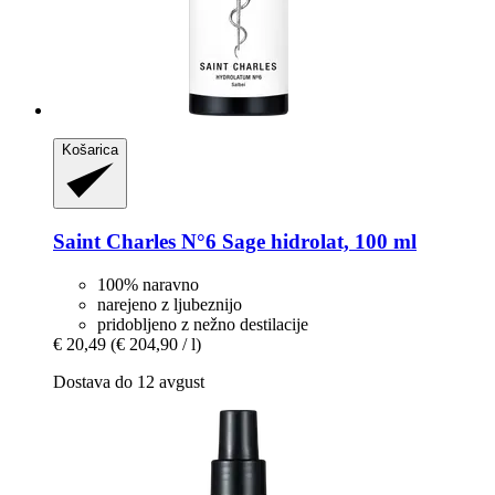
Košarica
Saint Charles
N°6 Sage hidrolat, 100 ml
100% naravno
narejeno z ljubeznijo
pridobljeno z nežno destilacije
€ 20,49
(€ 204,90 / l)
Dostava do 12 avgust