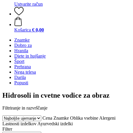
Ustvarite račun
Košarica
€ 0,00
Znamke
Dobro za
Hranila
Diete in hujšanje
Šport
Prehrana
Nega telesa
Darila
Popusti
Hidrosoli in cvetne vodice za obraz
Filtriranje in razvrščanje
Cena
Znamke
Oblika vsebine
Alergeni
Lastnosti izdelkov
Ayurvedski izdelki
Filter