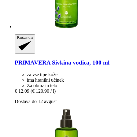
Košarica
PRIMAVERA
Sivkina vodica, 100 ml
za vse tipe kože
ima hranilni učinek
Za obraz in telo
€ 12,09
(€ 120,90 / l)
Dostava do 12 avgust