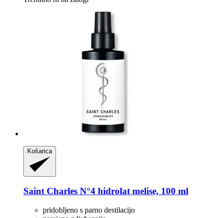
Košarica
Saint Charles
N°4 hidrolat melise, 100 ml
pridobljeno s parno destilacijo