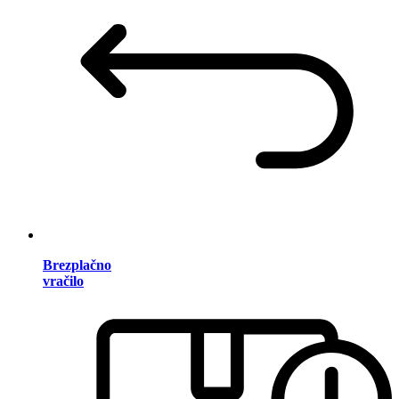
Brezplačno
vračilo