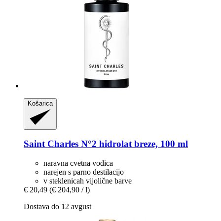
Košarica
Saint Charles
N°2 hidrolat breze, 100 ml
naravna cvetna vodica
narejen s parno destilacijo
v steklenicah vijolične barve
€ 20,49
(€ 204,90 / l)
Dostava do 12 avgust