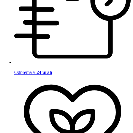
Odprema v
24 urah