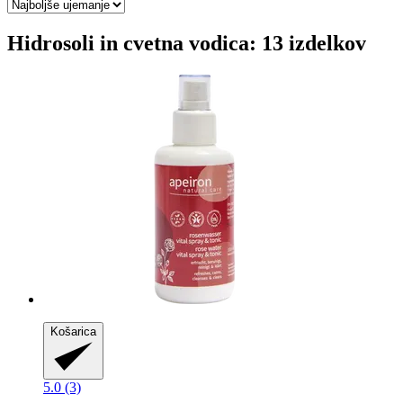
Hidrosoli in cvetna vodica: 13 izdelkov
Košarica
5.0 (3)