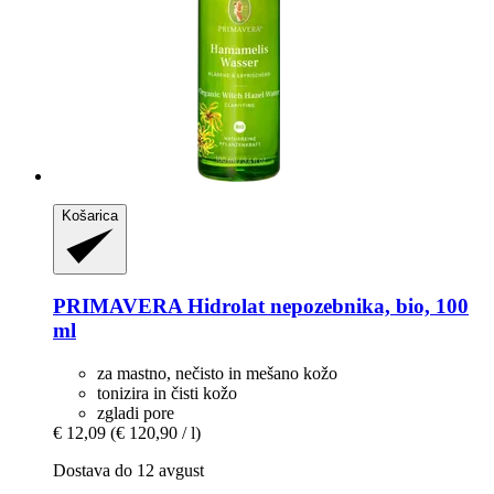
Košarica
PRIMAVERA
Hidrolat nepozebnika, bio, 100
ml
za mastno, nečisto in mešano kožo
tonizira in čisti kožo
zgladi pore
€ 12,09
(€ 120,90 / l)
Dostava do 12 avgust