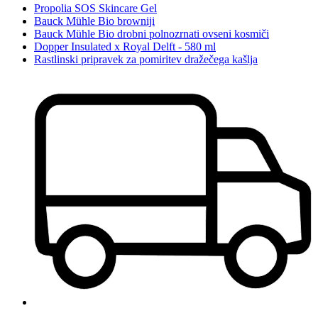
Propolia SOS Skincare Gel
Bauck Mühle Bio browniji
Bauck Mühle Bio drobni polnozrnati ovseni kosmiči
Dopper Insulated x Royal Delft - 580 ml
Rastlinski pripravek za pomiritev dražečega kašlja