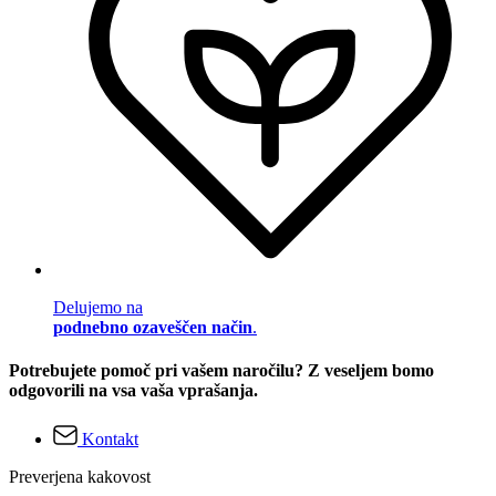
Delujemo na
podnebno ozaveščen način
.
Potrebujete pomoč pri vašem naročilu? Z veseljem bomo
odgovorili na vsa vaša vprašanja.
Kontakt
Preverjena kakovost