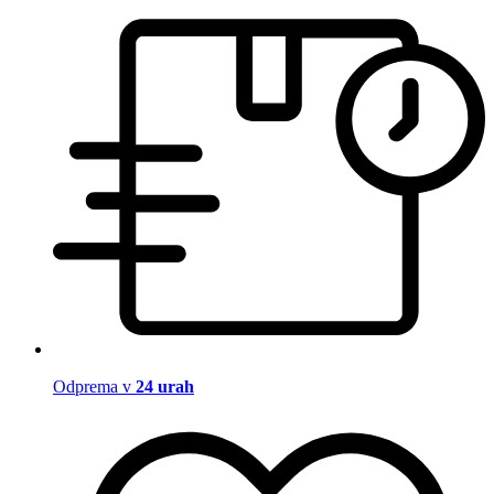
Odprema v
24 urah