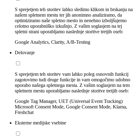
S sprejetjem teh storitev lahko sledimo klikom in brskanju na
našem spletnem mestu ter jih anonimno analiziramo, da
optimiziramo naše spletno mesto in nenehno izboljšujemo
celotno uporabniško izkušnjo. Z vašim soglasjem na tej
spletni strani uporabljamo naslednje storitve tretjih oseb:
Google Analytics, Clarity, A/B-Testing
Delovanje
S sprejetjem teh storitev vam lahko poleg osnovnih funkcij
zagotovimo tudi druge funkcije in vam omogočimo udobno
uporabo našega spletnega mesta. Z vašim soglasjem na tem
spletnem mestu uporabljamo naslednje storitve tretjih oseb:
Google Tag Manager, UET (Universal Event Tracking)
Microsoft Consent Mode, Google Consent Mode, Klarna,
Freshchat
Eksterne medijske vsebine