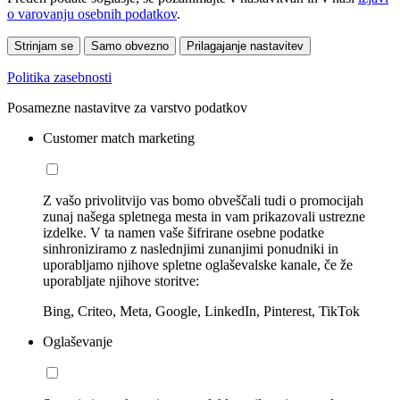
o varovanju osebnih podatkov
.
Strinjam se
Samo obvezno
Prilagajanje nastavitev
Politika zasebnosti
Posamezne nastavitve za varstvo podatkov
Customer match marketing
Z vašo privolitvijo vas bomo obveščali tudi o promocijah
zunaj našega spletnega mesta in vam prikazovali ustrezne
izdelke. V ta namen vaše šifrirane osebne podatke
sinhroniziramo z naslednjimi zunanjimi ponudniki in
uporabljamo njihove spletne oglaševalske kanale, če že
uporabljate njihove storitve:
Bing, Criteo, Meta, Google, LinkedIn, Pinterest, TikTok
Oglaševanje