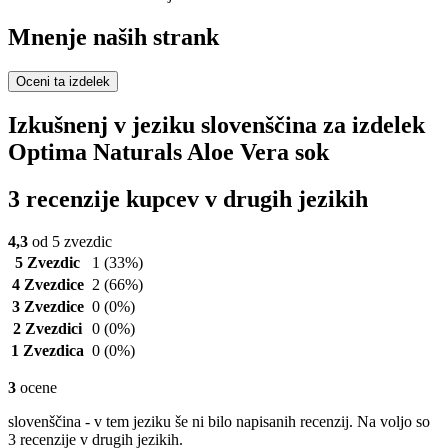
Mnenje naših strank
Oceni ta izdelek
Izkušnenj v jeziku slovenščina za izdelek
Optima Naturals Aloe Vera sok
3 recenzije kupcev v drugih jezikih
4,3
od 5 zvezdic
5 Zvezdic
1
(33%)
4 Zvezdice
2
(66%)
3 Zvezdice
0
(0%)
2 Zvezdici
0
(0%)
1 Zvezdica
0
(0%)
3
ocene
slovenščina - v tem jeziku še ni bilo napisanih recenzij. Na voljo so
3 recenzije v drugih jezikih.