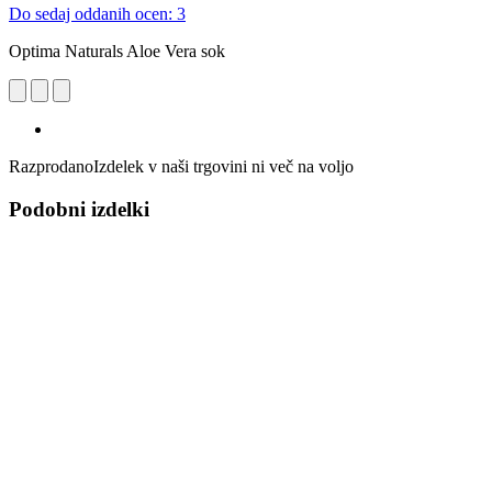
Do sedaj oddanih ocen: 3
Optima Naturals Aloe Vera sok
Razprodano
Izdelek v naši trgovini ni več na voljo
Podobni izdelki