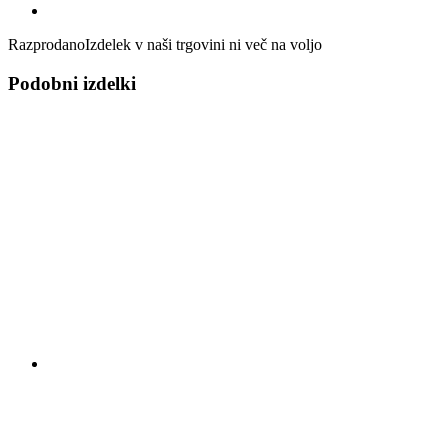
Razprodano
Izdelek v naši trgovini ni več na voljo
Podobni izdelki