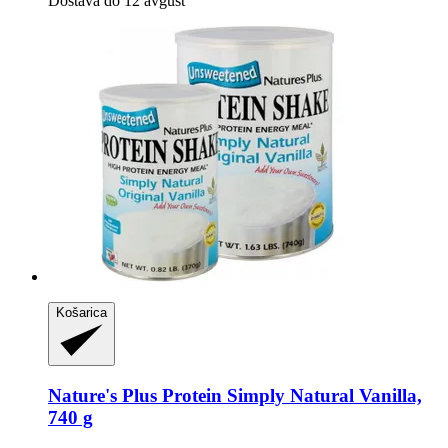
Dostava do 12 avgust
Košarica
Nature's Plus
Protein Simply Natural Vanilla,
740 g