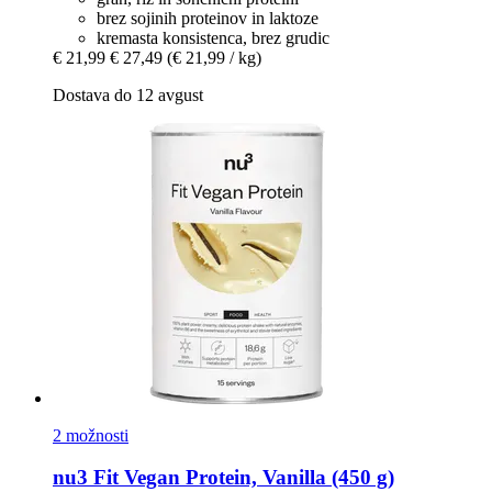
brez sojinih proteinov in laktoze
kremasta konsistenca, brez grudic
€ 21,99
€ 27,49
(€ 21,99 / kg)
Dostava do 12 avgust
2 možnosti
nu3
Fit Vegan Protein, Vanilla (450 g)