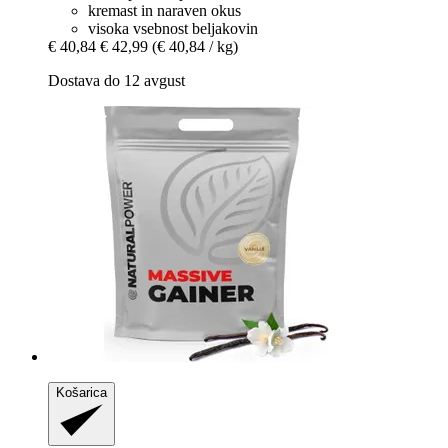
kremast in naraven okus
visoka vsebnost beljakovin
€ 40,84
€ 42,99
(€ 40,84 / kg)
Dostava do 12 avgust
Košarica