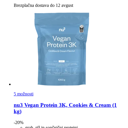
Brezplačna dostava do 12 avgust
5 možnosti
nu3
Vegan Protein 3K, Cookies & Cream (1
kg)
-20%
grah, riž in sončnični proteini