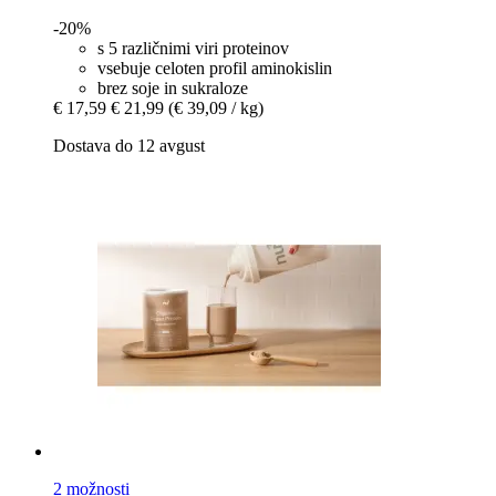
-20%
s 5 različnimi viri proteinov
vsebuje celoten profil aminokislin
brez soje in sukraloze
€ 17,59
€ 21,99
(€ 39,09 / kg)
Dostava do 12 avgust
2 možnosti