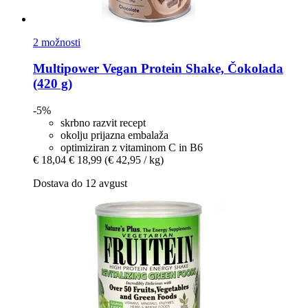
2 možnosti
Multipower
Vegan Protein Shake, Čokolada
(420 g)
-5%
skrbno razvit recept
okolju prijazna embalaža
optimiziran z vitaminom C in B6
€ 18,04
€ 18,99
(€ 42,95 / kg)
Dostava do 12 avgust