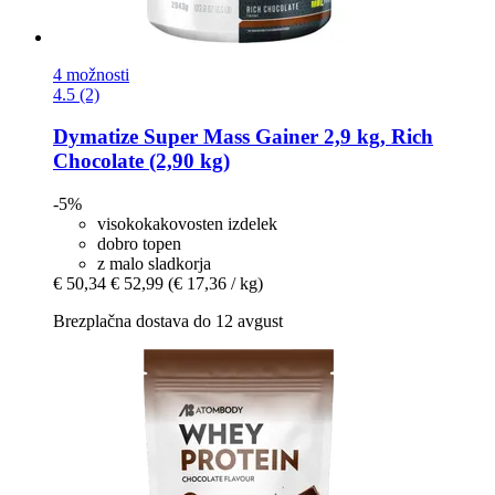
4 možnosti
4.5 (2)
Dymatize
Super Mass Gainer 2,9 kg, Rich
Chocolate (2,90 kg)
-5%
visokokakovosten izdelek
dobro topen
z malo sladkorja
€ 50,34
€ 52,99
(€ 17,36 / kg)
Brezplačna dostava do 12 avgust