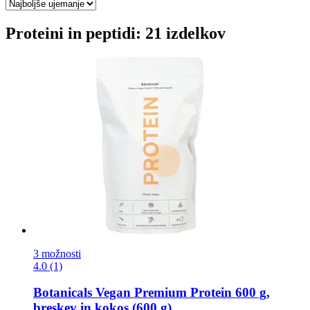
Proteini in peptidi: 21 izdelkov
3 možnosti
4.0 (1)
Botanicals
Vegan Premium Protein 600 g,
breskev in kokos (600 g)