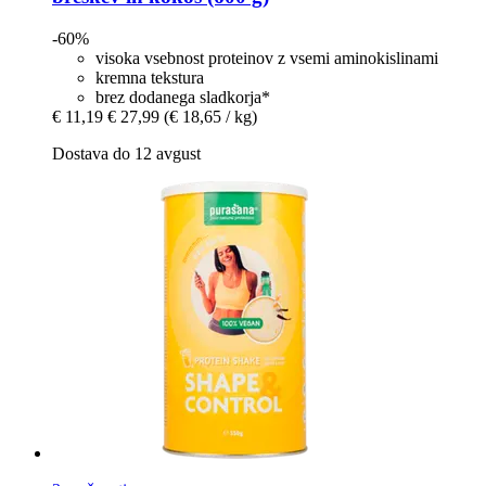
-60%
visoka vsebnost proteinov z vsemi aminokislinami
kremna tekstura
brez dodanega sladkorja*
€ 11,19
€ 27,99
(€ 18,65 / kg)
Dostava do 12 avgust