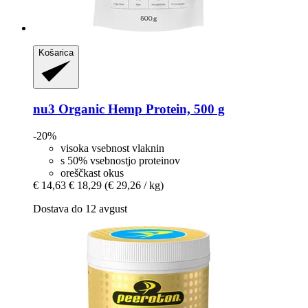
Košarica
nu3
Organic Hemp Protein, 500 g
-20%
visoka vsebnost vlaknin
s 50% vsebnostjo proteinov
oreščkast okus
€ 14,63
€ 18,29
(€ 29,26 / kg)
Dostava do 12 avgust