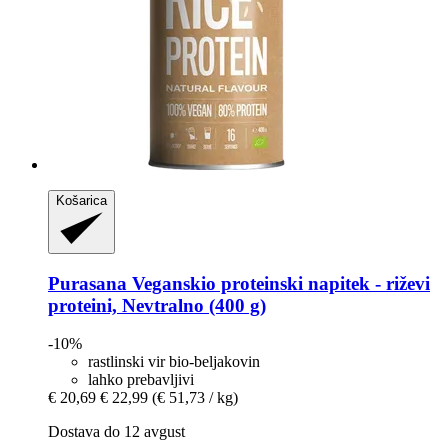
Košarica
Purasana
Veganskio proteinski napitek -​ riževi
proteini, Nevtralno (400 g)
-10%
rastlinski vir bio-beljakovin
lahko prebavljivi
€ 20,69
€ 22,99
(€ 51,73 / kg)
Dostava do 12 avgust