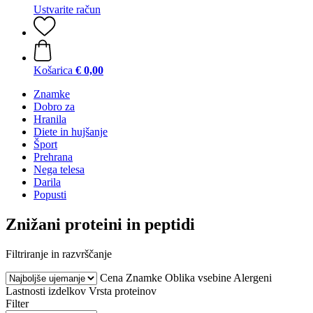
Ustvarite račun
Košarica
€ 0,00
Znamke
Dobro za
Hranila
Diete in hujšanje
Šport
Prehrana
Nega telesa
Darila
Popusti
Znižani proteini in peptidi
Filtriranje in razvrščanje
Cena
Znamke
Oblika vsebine
Alergeni
Lastnosti izdelkov
Vrsta proteinov
Filter