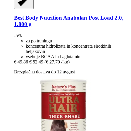
Best Body Nutrition
Anabolan Post Load 2.0,
1.800 g
-5%
za po treningu
koncentrat hidrolizata in koncentrata sirotkinih
beljakovin
vsebuje BCAA in L-glutamin
€ 49,86
€ 52,49
(€ 27,70 / kg)
Brezplačna dostava do 12 avgust