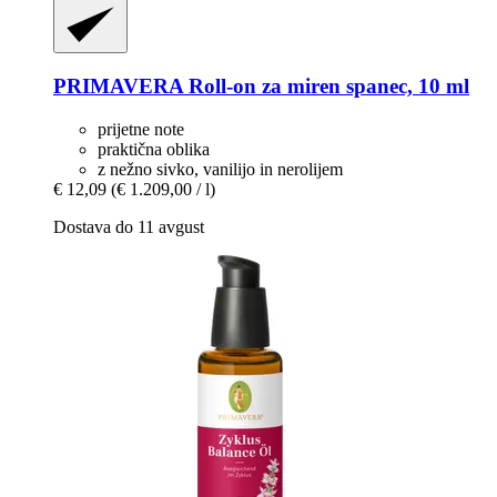
PRIMAVERA
Roll-​on za miren spanec, 10 ml
prijetne note
praktična oblika
z nežno sivko, vanilijo in nerolijem
€ 12,09
(€ 1.209,00 / l)
Dostava do 11 avgust