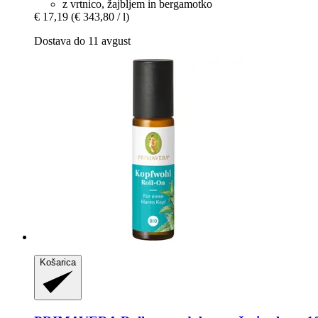
z vrtnico, žajbljem in bergamotko
€ 17,19
(€ 343,80 / l)
Dostava do 11 avgust
Košarica