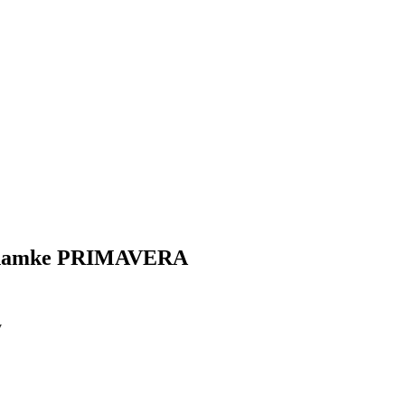
ji znamke PRIMAVERA
v