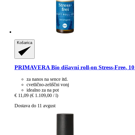
Košarica
PRIMAVERA
Bio dišavni roll-​on Stress-​Free, 1
za nanos na sence itd.
cvetlično-zeliščni vonj
idealno za na pot
€ 11,09
(€ 1.109,00 / l)
Dostava do 11 avgust