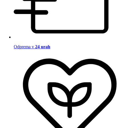
Odprema v
24 urah