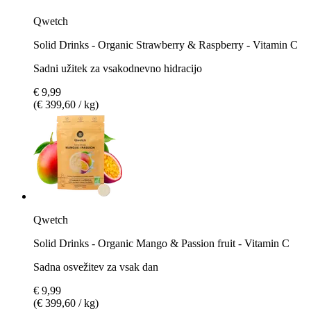
Qwetch
Solid Drinks - Organic Strawberry & Raspberry - Vitamin C
Sadni užitek za vsakodnevno hidracijo
€ 9,99
(€ 399,60 / kg)
Qwetch
Solid Drinks - Organic Mango & Passion fruit - Vitamin C
Sadna osvežitev za vsak dan
€ 9,99
(€ 399,60 / kg)