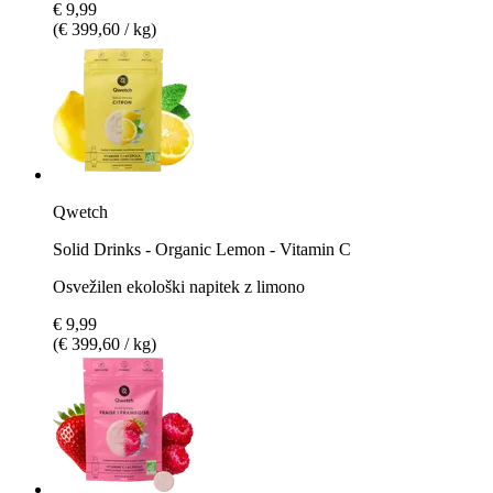
€ 9,99
(€ 399,60 / kg)
Qwetch
Solid Drinks - Organic Lemon - Vitamin C
Osvežilen ekološki napitek z limono
€ 9,99
(€ 399,60 / kg)