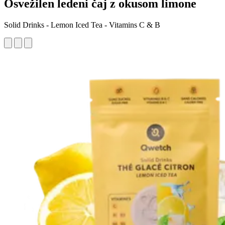
Osvežilen ledeni čaj z okusom limone
Solid Drinks - Lemon Iced Tea - Vitamins C & B