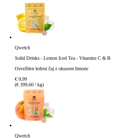
Qwetch
Solid Drinks - Lemon Iced Tea - Vitamins C & B
Osvežilen ledeni čaj z okusom limone
€ 9,99
(€ 399,60 / kg)
Qwetch