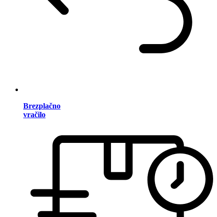
Brezplačno
vračilo