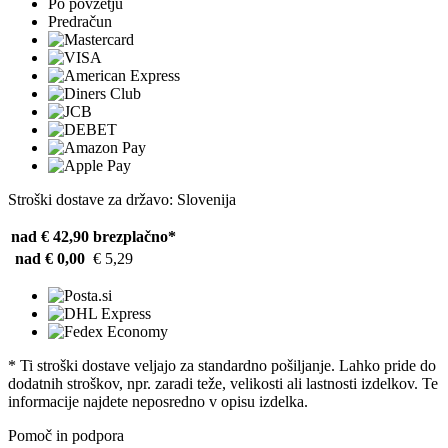
Po povzetju
Predračun
Stroški dostave za državo: Slovenija
nad € 42,90
brezplačno*
nad € 0,00
€ 5,29
* Ti stroški dostave veljajo za standardno pošiljanje. Lahko pride do
dodatnih stroškov, npr. zaradi teže, velikosti ali lastnosti izdelkov. Te
informacije najdete neposredno v opisu izdelka.
Pomoč in podpora