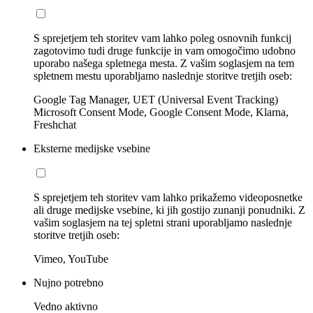
S sprejetjem teh storitev vam lahko poleg osnovnih funkcij
zagotovimo tudi druge funkcije in vam omogočimo udobno
uporabo našega spletnega mesta. Z vašim soglasjem na tem
spletnem mestu uporabljamo naslednje storitve tretjih oseb:
Google Tag Manager, UET (Universal Event Tracking)
Microsoft Consent Mode, Google Consent Mode, Klarna,
Freshchat
Eksterne medijske vsebine
S sprejetjem teh storitev vam lahko prikažemo videoposnetke
ali druge medijske vsebine, ki jih gostijo zunanji ponudniki. Z
vašim soglasjem na tej spletni strani uporabljamo naslednje
storitve tretjih oseb:
Vimeo, YouTube
Nujno potrebno
Vedno aktivno