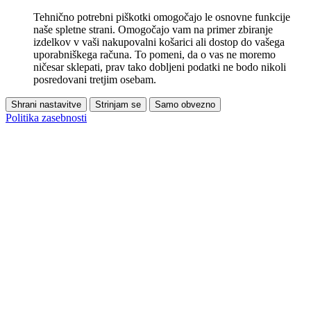
Tehnično potrebni piškotki omogočajo le osnovne funkcije
naše spletne strani. Omogočajo vam na primer zbiranje
izdelkov v vaši nakupovalni košarici ali dostop do vašega
uporabniškega računa. To pomeni, da o vas ne moremo
ničesar sklepati, prav tako dobljeni podatki ne bodo nikoli
posredovani tretjim osebam.
Shrani nastavitve
Strinjam se
Samo obvezno
Politika zasebnosti