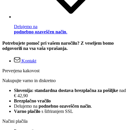
Delujemo na
podnebno ozaveščen način
.
Potrebujete pomoč pri vašem naročilu? Z veseljem bomo
odgovorili na vsa vaša vprašanja.
Kontakt
Preverjena kakovost
Nakupujte varno in diskretno
Slovenija: standardna dostava brezplačna za pošiljke
nad
€ 42,90
Brezplačno vračilo
Delujemo na
podnebno ozaveščen način
.
Varno plačilo
s šifriranjem SSL
Načini plačila