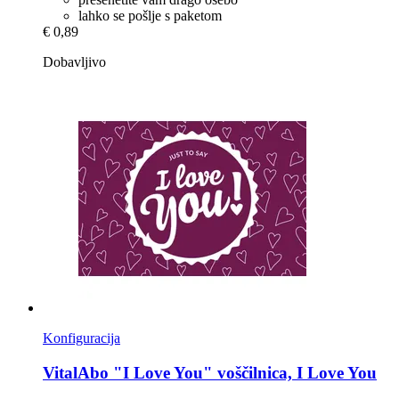
lahko se pošlje s paketom
€ 0,89
Dobavljivo
Konfiguracija
VitalAbo
"I Love You" voščilnica, I Love You