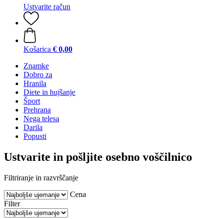
Ustvarite račun
Košarica
€ 0,00
Znamke
Dobro za
Hranila
Diete in hujšanje
Šport
Prehrana
Nega telesa
Darila
Popusti
Ustvarite in pošljite osebno voščilnico
Filtriranje in razvrščanje
Cena
Filter