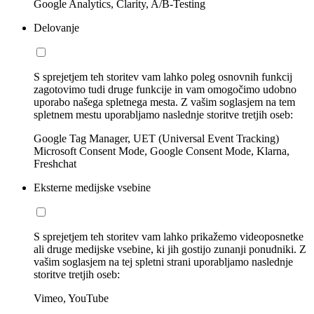
Google Analytics, Clarity, A/B-Testing
Delovanje
S sprejetjem teh storitev vam lahko poleg osnovnih funkcij
zagotovimo tudi druge funkcije in vam omogočimo udobno
uporabo našega spletnega mesta. Z vašim soglasjem na tem
spletnem mestu uporabljamo naslednje storitve tretjih oseb:
Google Tag Manager, UET (Universal Event Tracking)
Microsoft Consent Mode, Google Consent Mode, Klarna,
Freshchat
Eksterne medijske vsebine
S sprejetjem teh storitev vam lahko prikažemo videoposnetke
ali druge medijske vsebine, ki jih gostijo zunanji ponudniki. Z
vašim soglasjem na tej spletni strani uporabljamo naslednje
storitve tretjih oseb:
Vimeo, YouTube