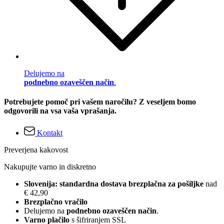
Delujemo na
podnebno ozaveščen način
.
Potrebujete pomoč pri vašem naročilu? Z veseljem bomo
odgovorili na vsa vaša vprašanja.
Kontakt
Preverjena kakovost
Nakupujte varno in diskretno
Slovenija: standardna dostava brezplačna za pošiljke
nad
€ 42,90
Brezplačno vračilo
Delujemo na
podnebno ozaveščen način
.
Varno plačilo
s šifriranjem SSL