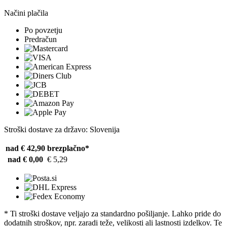
Načini plačila
Po povzetju
Predračun
Stroški dostave za državo: Slovenija
nad € 42,90
brezplačno*
nad € 0,00
€ 5,29
* Ti stroški dostave veljajo za standardno pošiljanje. Lahko pride do
dodatnih stroškov, npr. zaradi teže, velikosti ali lastnosti izdelkov. Te