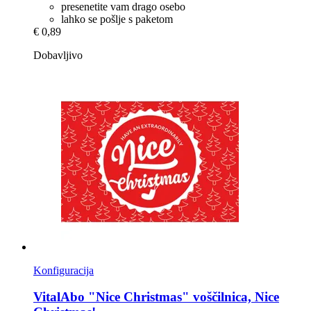
presenetite vam drago osebo
lahko se pošlje s paketom
€ 0,89
Dobavljivo
Konfiguracija
VitalAbo
"Nice Christmas" voščilnica, Nice