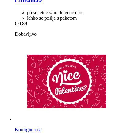
Christmas!
presenetite vam drago osebo
lahko se pošlje s paketom
€ 0,89
Dobavljivo
Konfiguracija