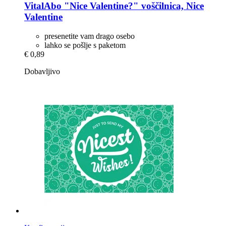
VitalAbo
"Nice Valentine?" voščilnica, Nice
Valentine
presenetite vam drago osebo
lahko se pošlje s paketom
€ 0,89
Dobavljivo