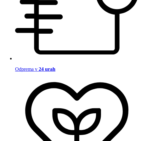
Odprema v
24 urah