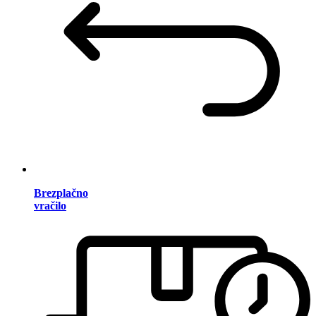
Brezplačno
vračilo