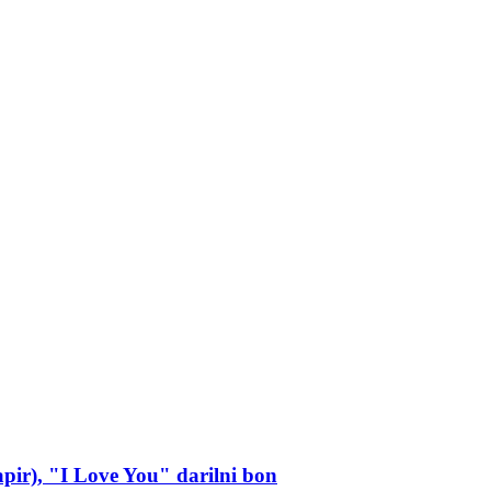
apir), "I Love You" darilni bon