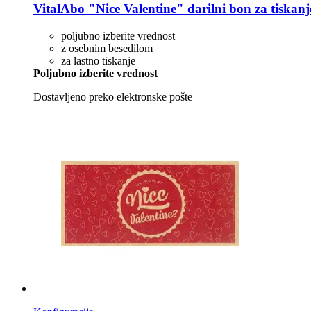
VitalAbo
"Nice Valentine" darilni bon za tiskanj
poljubno izberite vrednost
z osebnim besedilom
za lastno tiskanje
Poljubno izberite vrednost
Dostavljeno preko elektronske pošte