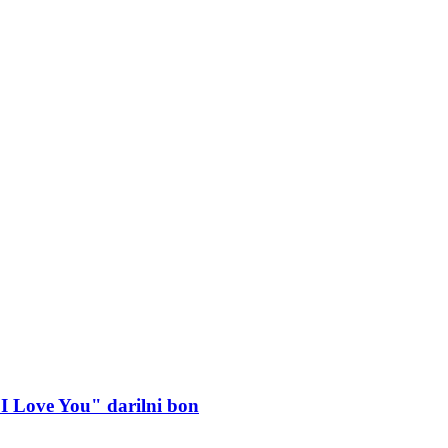
"I Love You" darilni bon