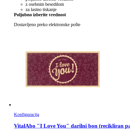
z osebnim besedilom
za lastno tiskanje
Poljubno izberite vrednost
Dostavljeno preko elektronske pošte
Konfiguracija
VitalAbo
"I Love You" darilni bon (recikliran p