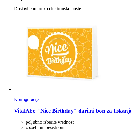
Dostavljeno preko elektronske pošte
Konfiguracija
VitalAbo
"Nice Birthday" darilni bon za tiskanj
poljubno izberite vrednost
z osebnim besedilom