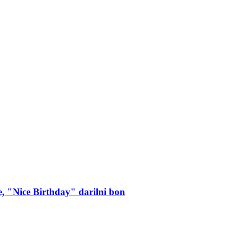
e, "Nice Birthday" darilni bon