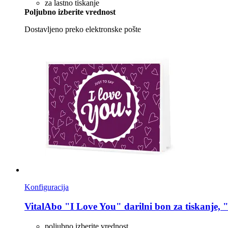
za lastno tiskanje
Poljubno izberite vrednost
Dostavljeno preko elektronske pošte
Konfiguracija
VitalAbo
"I Love You" darilni bon za tiskanje, 
poljubno izberite vrednost