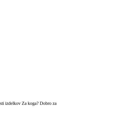
sti izdelkov
Za koga?
Dobro za