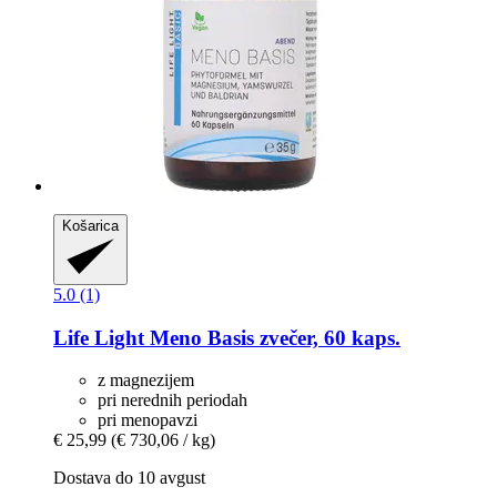
Košarica
5.0 (1)
Life Light
Meno Basis zvečer, 60 kaps.
z magnezijem
pri nerednih periodah
pri menopavzi
€ 25,99
(€ 730,06 / kg)
Dostava do 10 avgust