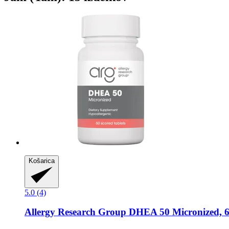
Košarica
5.0 (4)
Allergy Research Group
DHEA 50 Micronized, 60