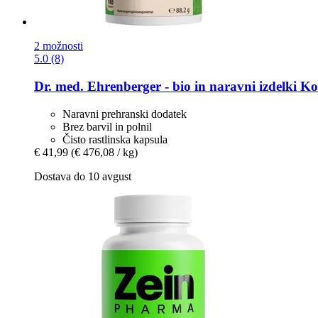
2 možnosti
5.0 (8)
Dr. med. Ehrenberger - bio in naravni izdelki
Kor
Naravni prehranski dodatek
Brez barvil in polnil
Čisto rastlinska kapsula
€ 41,99
(€ 476,08 / kg)
Dostava do 10 avgust