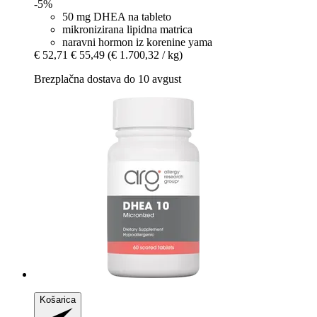
-5%
50 mg DHEA na tableto
mikronizirana lipidna matrica
naravni hormon iz korenine yama
€ 52,71
€ 55,49
(€ 1.700,32 / kg)
Brezplačna dostava do 10 avgust
Košarica