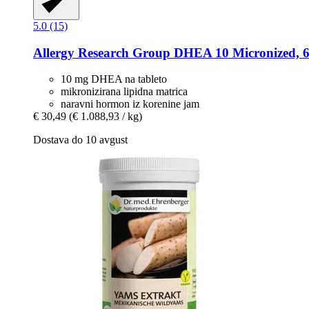
5.0 (15)
Allergy Research Group
DHEA 10 Micronized, 60
10 mg DHEA na tableto
mikronizirana lipidna matrica
naravni hormon iz korenine jam
€ 30,49
(€ 1.088,93 / kg)
Dostava do 10 avgust