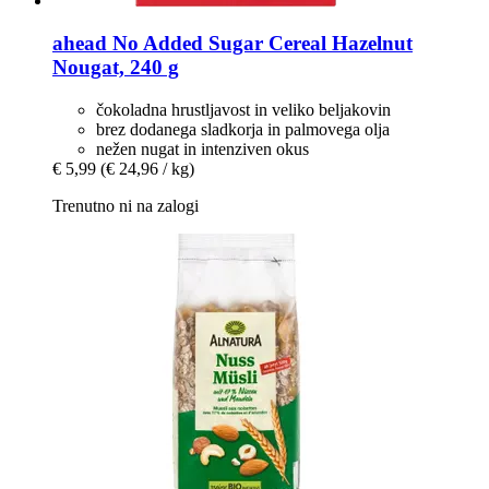
ahead
No Added Sugar Cereal Hazelnut
Nougat, 240 g
čokoladna hrustljavost in veliko beljakovin
brez dodanega sladkorja in palmovega olja
nežen nugat in intenziven okus
€ 5,99
(€ 24,96 / kg)
Trenutno ni na zalogi