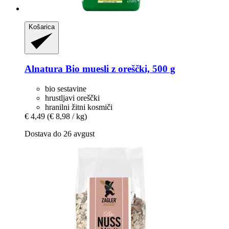
Košarica
Alnatura
Bio muesli z oreščki, 500 g
bio sestavine
hrustljavi oreščki
hranilni žitni kosmiči
€ 4,49
(€ 8,98 / kg)
Dostava do 26 avgust