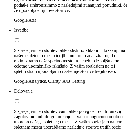
podatke sinhroniziramo z naslednjimi zunanjimi ponudniki, če
že uporabljate njihove storitve:
Google Ads
Izvedba
S sprejetjem teh storitev lahko sledimo klikom in brskanju na
našem spletnem mestu ter jih anonimno analiziramo, da
optimiziramo naše spletno mesto in nenehno izboljšujemo
celotno uporabniško izkušnjo. Z vašim soglasjem na tej
spletni strani uporabljamo naslednje storitve tretjih oseb:
Google Analytics, Clarity, A/B-Testing
Delovanje
S sprejetjem teh storitev vam lahko poleg osnovnih funkcij
zagotovimo tudi druge funkcije in vam omogočimo udobno
uporabo našega spletnega mesta. Z vašim soglasjem na tem
spletnem mestu uporabljamo naslednje storitve tretjih oseb: