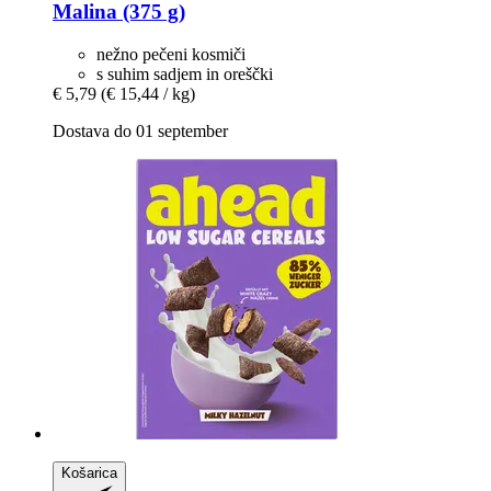
Malina (375 g)
nežno pečeni kosmiči
s suhim sadjem in oreščki
€ 5,79
(€ 15,44 / kg)
Dostava do 01 september
Košarica