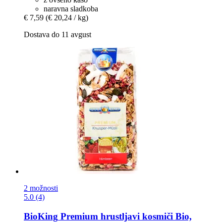
naravna sladkoba
€ 7,59
(€ 20,24 / kg)
Dostava do 11 avgust
2 možnosti
5.0 (4)
BioKing
Premium hrustljavi kosmiči Bio,