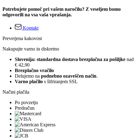
Potrebujete pomoč pri vašem naročilu? Z veseljem bomo
odgovorili na vsa vaša vprašanja.
Kontakt
Preverjena kakovost
Nakupujte varno in diskretno
Slovenija: standardna dostava brezplačna za pošiljke
nad
€ 42,90
Brezplačno vračilo
Delujemo na
podnebno ozaveščen način
.
Varno plačilo
s šifriranjem SSL
Načini plačila
Po povzetju
Predračun