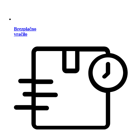
Brezplačno
vračilo