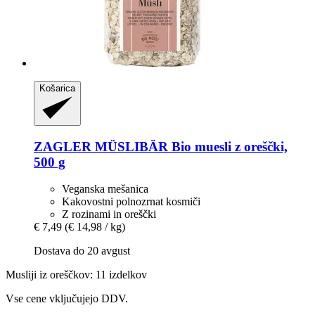
Košarica
ZAGLER MÜSLIBÄR
Bio muesli z oreščki,
500 g
Veganska mešanica
Kakovostni polnozrnat kosmiči
Z rozinami in oreščki
€ 7,49
(€ 14,98 / kg)
Dostava do 20 avgust
Musliji iz oreščkov: 11 izdelkov
Vse cene vključujejo DDV.