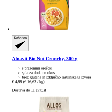
Košarica
Alnavit
Bio Nut Crunchy, 300 g
s praženimi oreščki
sjda za dodaten okus
brez glutena in izključno rastlinskega izvora
€ 4,99
(€ 16,63 / kg)
Dostava do 11 avgust