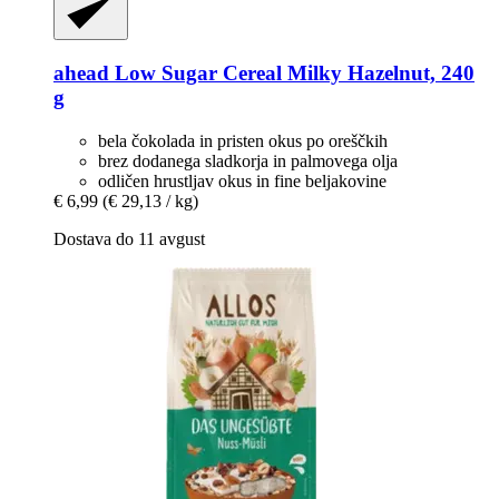
ahead
Low Sugar Cereal Milky Hazelnut, 240
g
bela čokolada in pristen okus po oreščkih
brez dodanega sladkorja in palmovega olja
odličen hrustljav okus in fine beljakovine
€ 6,99
(€ 29,13 / kg)
Dostava do 11 avgust