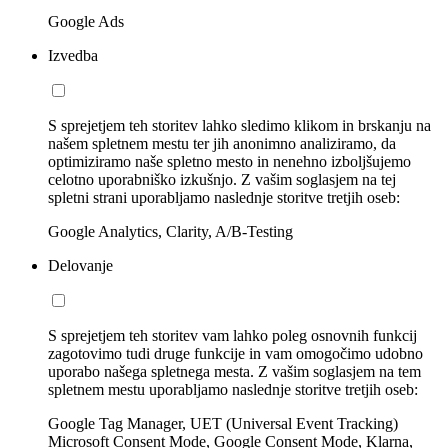
Google Ads
Izvedba
S sprejetjem teh storitev lahko sledimo klikom in brskanju na
našem spletnem mestu ter jih anonimno analiziramo, da
optimiziramo naše spletno mesto in nenehno izboljšujemo
celotno uporabniško izkušnjo. Z vašim soglasjem na tej
spletni strani uporabljamo naslednje storitve tretjih oseb:
Google Analytics, Clarity, A/B-Testing
Delovanje
S sprejetjem teh storitev vam lahko poleg osnovnih funkcij
zagotovimo tudi druge funkcije in vam omogočimo udobno
uporabo našega spletnega mesta. Z vašim soglasjem na tem
spletnem mestu uporabljamo naslednje storitve tretjih oseb:
Google Tag Manager, UET (Universal Event Tracking)
Microsoft Consent Mode, Google Consent Mode, Klarna,