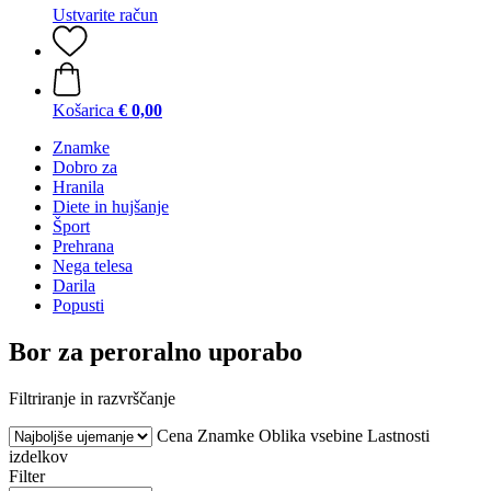
Ustvarite račun
Košarica
€ 0,00
Znamke
Dobro za
Hranila
Diete in hujšanje
Šport
Prehrana
Nega telesa
Darila
Popusti
Bor za peroralno uporabo
Filtriranje in razvrščanje
Cena
Znamke
Oblika vsebine
Lastnosti
izdelkov
Filter