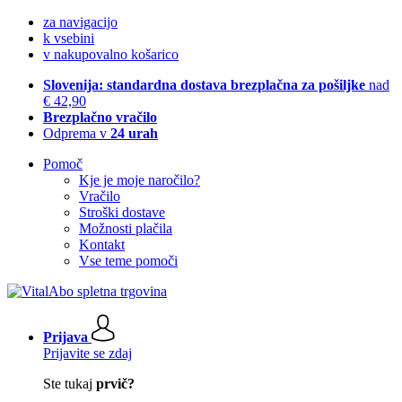
za navigacijo
k vsebini
v nakupovalno košarico
Slovenija: standardna dostava brezplačna za pošiljke
nad
€ 42,90
Brezplačno vračilo
Odprema v
24 urah
Pomoč
Kje je moje naročilo?
Vračilo
Stroški dostave
Možnosti plačila
Kontakt
Vse teme pomoči
Prijava
Prijavite se zdaj
Ste tukaj
prvič?