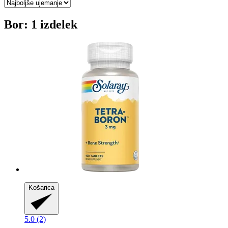
Bor: 1 izdelek
Košarica
5.0 (2)