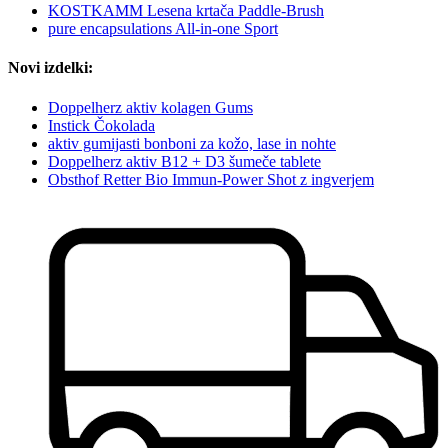
KOSTKAMM Lesena krtača Paddle-Brush
pure encapsulations All-in-one Sport
Novi izdelki:
Doppelherz aktiv kolagen Gums
Instick Čokolada
aktiv gumijasti bonboni za kožo, lase in nohte
Doppelherz aktiv B12 + D3 šumeče tablete
Obsthof Retter Bio Immun-Power Shot z ingverjem