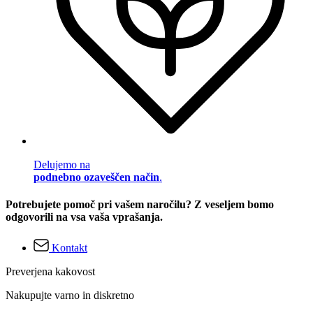
Delujemo na
podnebno ozaveščen način
.
Potrebujete pomoč pri vašem naročilu? Z veseljem bomo
odgovorili na vsa vaša vprašanja.
Kontakt
Preverjena kakovost
Nakupujte varno in diskretno