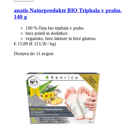
anatis Naturprodukte
BIO Triphala v prahu,
140 g
100 % čista bio triphala v prahu
brez polnil in dodatkov
vegansko, brez laktoze in brez glutena
€ 15,89
(€ 113,50 / kg)
Dostava do 11 avgust