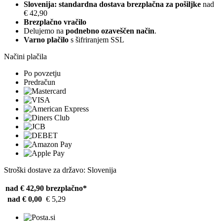
Slovenija: standardna dostava brezplačna za pošiljke
nad
€ 42,90
Brezplačno vračilo
Delujemo na
podnebno ozaveščen način
.
Varno plačilo
s šifriranjem SSL
Načini plačila
Po povzetju
Predračun
Stroški dostave za državo: Slovenija
nad € 42,90
brezplačno*
nad € 0,00
€ 5,29