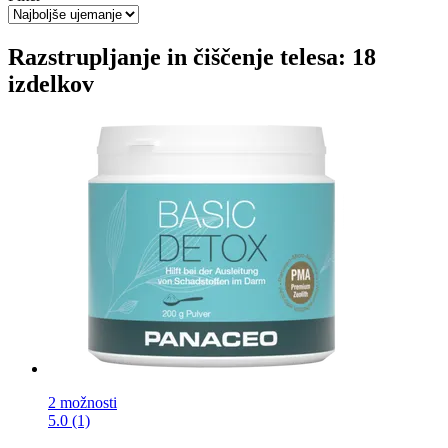
Razstrupljanje in čiščenje telesa: 18
izdelkov
2 možnosti
5.0 (1)