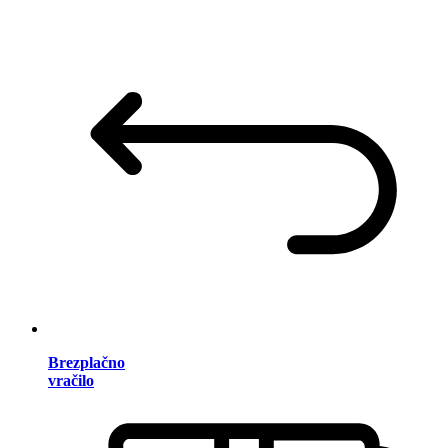
Brezplačno
vračilo