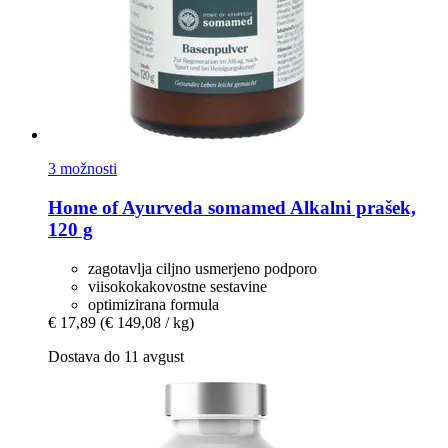
3 možnosti
Home of Ayurveda somamed
Alkalni prašek,
120 g
zagotavlja ciljno usmerjeno podporo
viisokokakovostne sestavine
optimizirana formula
€ 17,89
(€ 149,08 / kg)
Dostava do 11 avgust