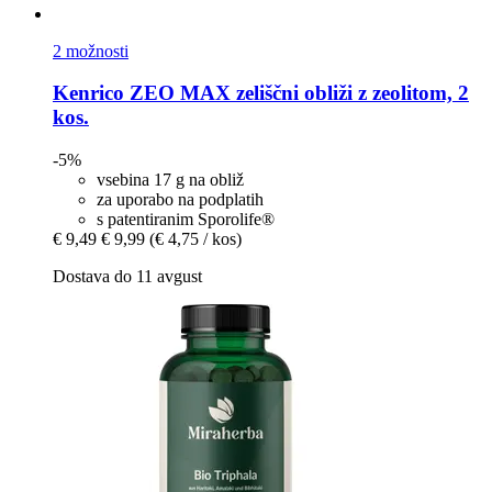
2 možnosti
Kenrico
ZEO MAX zeliščni obliži z zeolitom, 2
kos.
-5%
vsebina 17 g na obliž
za uporabo na podplatih
s patentiranim Sporolife®
€ 9,49
€ 9,99
(€ 4,75 / kos)
Dostava do 11 avgust