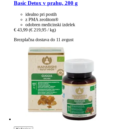
Basic Detox v prahu, 200 g
idealno pri postih
z PMA zeolitom®
odobren medicinski izdelek
€ 43,99
(€ 219,95 / kg)
Brezplačna dostava do 11 avgust