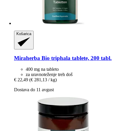
Košarica
Miraherba
Bio triphala tablete, 200 tabl.
400 mg na tableto
za uravnoteženje treh doš
€ 22,49
(€ 281,13 / kg)
Dostava do 11 avgust