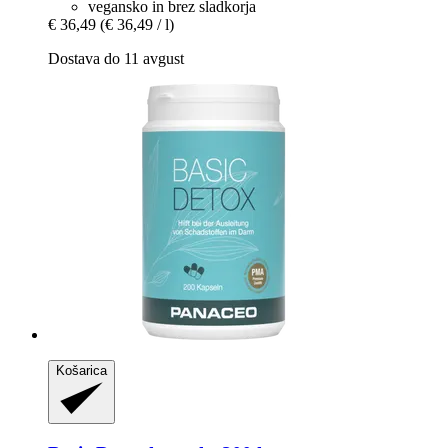
vegansko in brez sladkorja
€ 36,49
(€ 36,49 / l)
Dostava do 11 avgust
Košarica