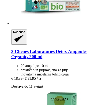
Košarica
3 Chenes Laboratories
Detox Ampoules
Organic, 200 ml
20 ampul po 10 ml
praktično in pripravljeno za pitje
inovativna micelarna tehnologija
€ 18,39
(€ 91,95 / l)
Dostava do 11 avgust