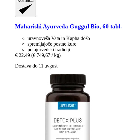
Košarica
Maharishi Ayurveda
Guggul Bio, 60 tabl.
uravnoveša Vata in Kapha došo
spremljajoče postne kure
po ajurvedski tradiciji
€ 22,49
(€ 749,67 / kg)
Dostava do 11 avgust