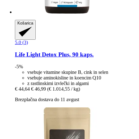
Košarica
5.0 (3)
Life Light
Detox Plus, 90 kaps.
-5%
vsebuje vitamine skupine B, cink in selen
vsebuje aminokisline in koencim Q10
z rastlinskimi izvlečki in algami
€ 44,64
€ 46,99
(€ 1.014,55 / kg)
Brezplačna dostava do 11 avgust