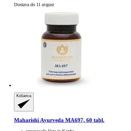
Dostava do 11 avgust
Košarica
Maharishi Ayurveda
MA697, 60 tabl.