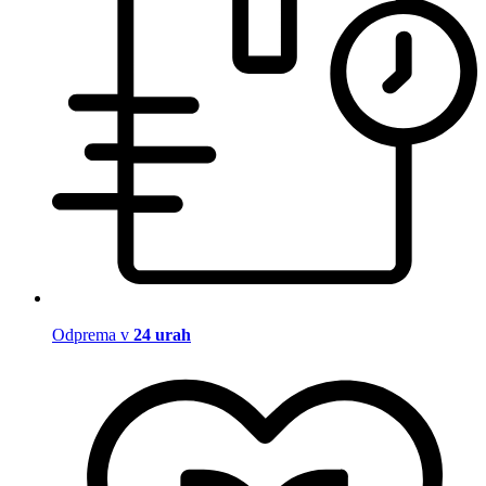
Odprema v
24 urah