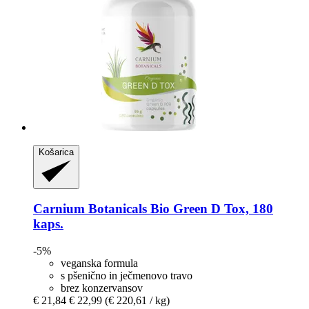
Košarica
Carnium Botanicals
Bio Green D Tox, 180
kaps.
-5%
veganska formula
s pšenično in ječmenovo travo
brez konzervansov
€ 21,84
€ 22,99
(€ 220,61 / kg)