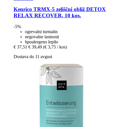
Kenrico
TRMX-​5 zeliščni obliž DETOX
RELAX RECOVER, 10 kos.
-5%
ogrevalni turmalin
negovalne lastnosti
hpoalergeno lepilo
€ 37,51
€ 39,49
(€ 3,75 / kos)
Dostava do 11 avgust