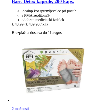
Basic Detox kapsule, 200 kaps.
idealnp kot spremljevalec pri postih
s PMA zeolitom®
odobren medicinski izdelek
€ 43,99
(€ 439,90 / kg)
Brezplačna dostava do 11 avgust
2 možnosti