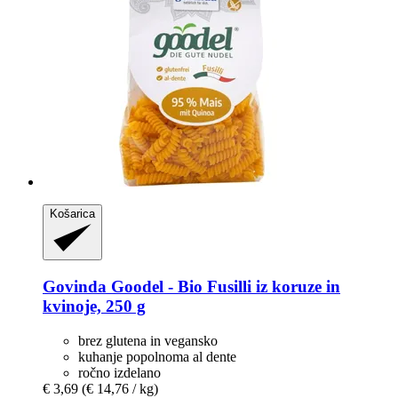
Košarica
Govinda
Goodel -​ Bio Fusilli iz koruze in
kvinoje, 250 g
brez glutena in vegansko
kuhanje popolnoma al dente
ročno izdelano
€ 3,69
(€ 14,76 / kg)