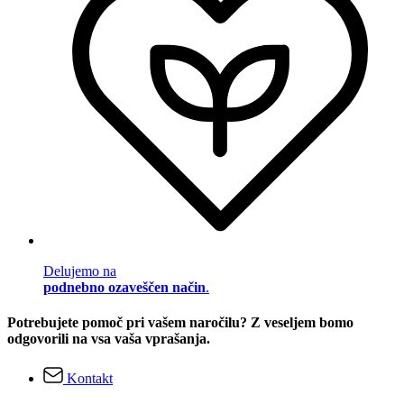
Delujemo na
podnebno ozaveščen način
.
Potrebujete pomoč pri vašem naročilu? Z veseljem bomo
odgovorili na vsa vaša vprašanja.
Kontakt