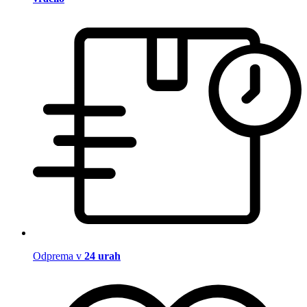
Odprema v
24 urah