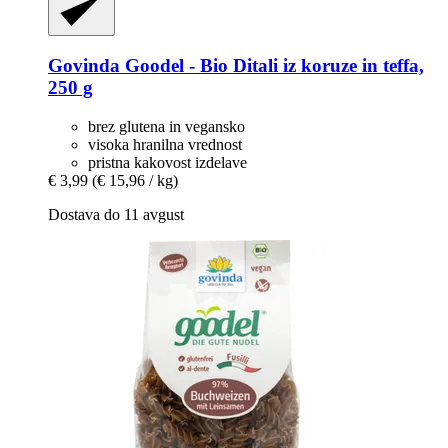
Govinda
Goodel -​ Bio Ditali iz koruze in teffa,
250 g
brez glutena in vegansko
visoka hranilna vrednost
pristna kakovost izdelave
€ 3,99
(€ 15,96 / kg)
Dostava do 11 avgust