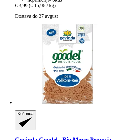
€ 3,99
(€ 15,96 / kg)
Dostava do 27 avgust
Košarica
Govinda
Goodel -​ Bio Mezze Penne iz