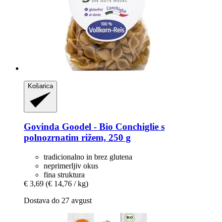
Košarica
Govinda
Goodel -​ Bio Conchiglie s
polnozrnatim rižem, 250 g
tradicionalno in brez glutena
neprimerljiv okus
fina struktura
€ 3,69
(€ 14,76 / kg)
Dostava do 27 avgust