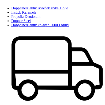
Doppelherz aktiv izvleček sivke + olje
Instick Karamela
Propolia Deodorant
Dopper Steel
Doppelherz aktiv kolagen 5000 Liquid