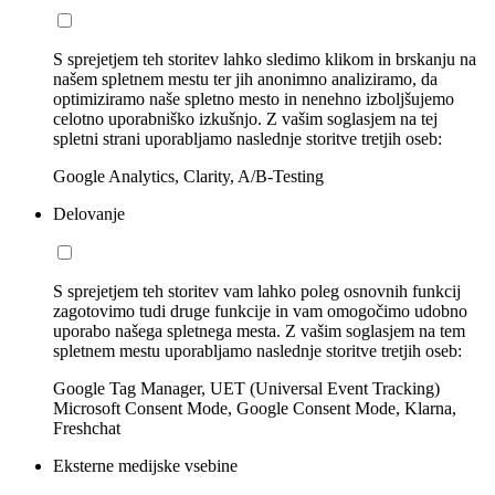
S sprejetjem teh storitev lahko sledimo klikom in brskanju na
našem spletnem mestu ter jih anonimno analiziramo, da
optimiziramo naše spletno mesto in nenehno izboljšujemo
celotno uporabniško izkušnjo. Z vašim soglasjem na tej
spletni strani uporabljamo naslednje storitve tretjih oseb:
Google Analytics, Clarity, A/B-Testing
Delovanje
S sprejetjem teh storitev vam lahko poleg osnovnih funkcij
zagotovimo tudi druge funkcije in vam omogočimo udobno
uporabo našega spletnega mesta. Z vašim soglasjem na tem
spletnem mestu uporabljamo naslednje storitve tretjih oseb:
Google Tag Manager, UET (Universal Event Tracking)
Microsoft Consent Mode, Google Consent Mode, Klarna,
Freshchat
Eksterne medijske vsebine