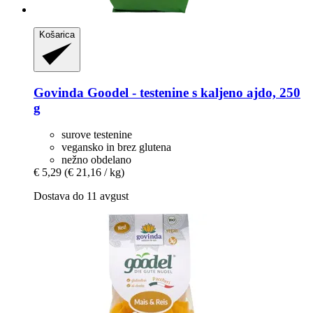
Košarica
Govinda
Goodel -​ testenine s kaljeno ajdo, 250
g
surove testenine
vegansko in brez glutena
nežno obdelano
€ 5,29
(€ 21,16 / kg)
Dostava do 11 avgust