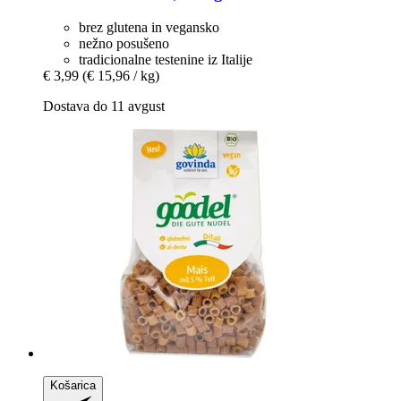
brez glutena in vegansko
nežno posušeno
tradicionalne testenine iz Italije
€ 3,99
(€ 15,96 / kg)
Dostava do 11 avgust
Košarica