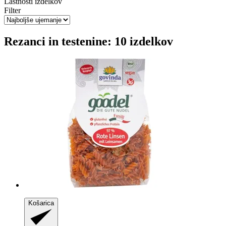
Lastnosti izdelkov
Filter
Rezanci in testenine: 10 izdelkov
Košarica