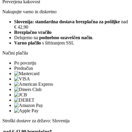
Preverjena kakovost
Nakupujte varno in diskretno
Slovenija: standardna dostava brezplačna za pošiljke
nad
€ 42,90
Brezplačno vračilo
Delujemo na
podnebno ozaveščen način
.
Varno plačilo
s šifriranjem SSL
Načini plačila
Po povzetju
Predračun
Stroški dostave za državo: Slovenija
nad € 42,90
brezplačno*