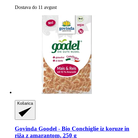
Dostava do 11 avgust
Košarica
Govinda
Goodel -​ Bio Conchiglie iz koruze in
riža z amarantom, 250 g